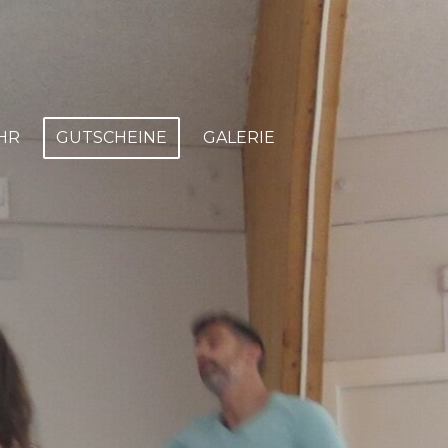
HR
GUTSCHEINE
GALERIE