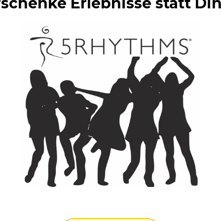
schenke Erlebnisse statt Di