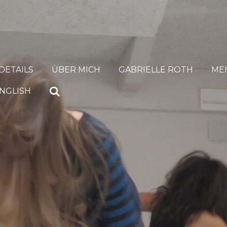
DETAILS
ÜBER MICH
GABRIELLE ROTH
ME
NGLISH