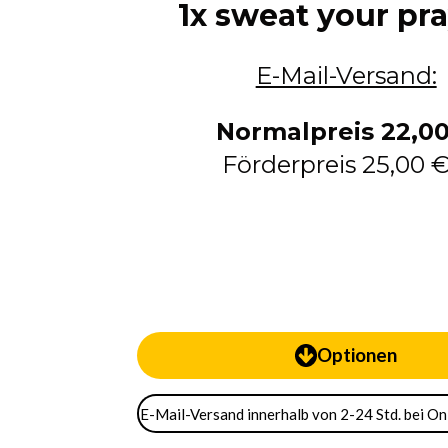
1x sweat your pr
E-Mail-Versand:
Normalpreis 22,0
Förderpreis
25,00 €
Optionen
E-Mail-Versand innerhalb von 2-24 Std. bei O