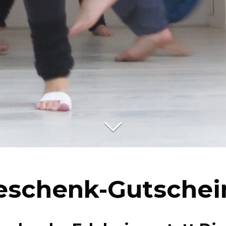
eschenk-Gutschei