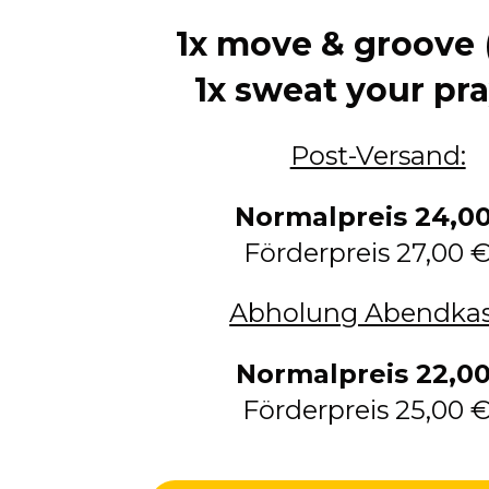
1x move & groove
1x sweat your pr
Post-Versand:
Normalpreis 24,0
Förderpreis
27,00 €
Abholung Abendkas
Normalpreis
22,0
Förderpreis
25,00 €