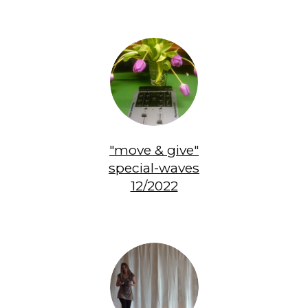
"move & give"
special-waves
12/2022