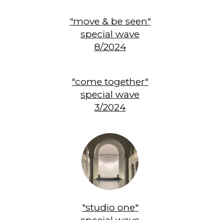
"move & be seen"
special wave
8/2024
"
come together"
special wave
3/2024
"studio
one"