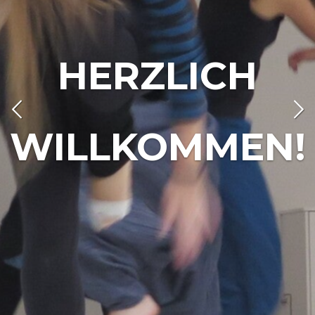
HERZLICH
WILLKOMMEN!