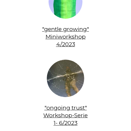
"gentle growing"
Miniworkshop
4/2023
"ongoing trust"
Workshop-Serie
1- 6/2023