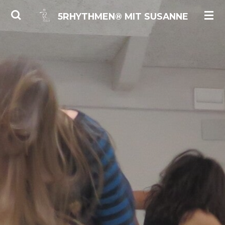
Zum
5RHYTHMEN® MIT
SUSANNE
Hauptinhalt
springen