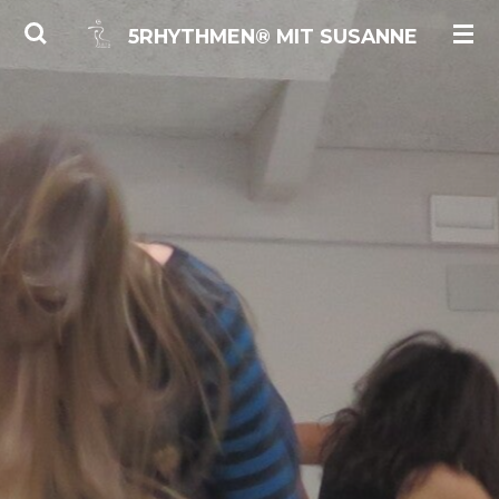
Zum
5RHYTHMEN® MIT
SUSANNE
Hauptinhalt
springen