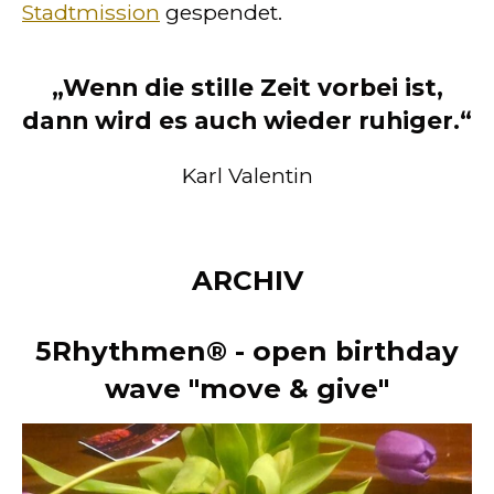
Stadtmission
gespendet.
„Wenn die stille Zeit vorbei ist,
dann wird es auch wieder ruhiger.“
Karl Valentin
ARCHIV
5Rhythmen® - open birthday
wave
"move & give"