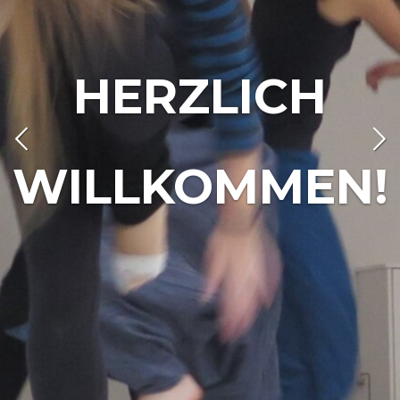
HERZLICH
WILLKOMMEN!