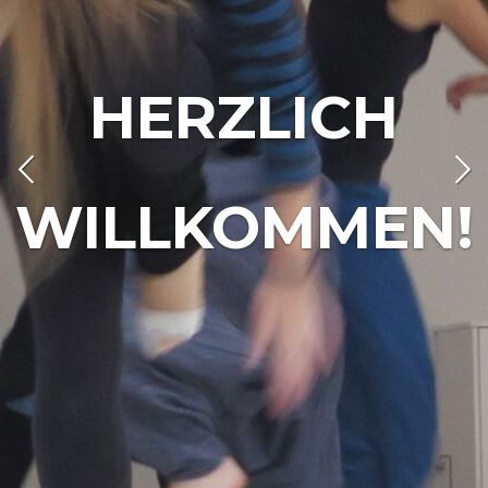
HERZLICH
WILLKOMMEN!