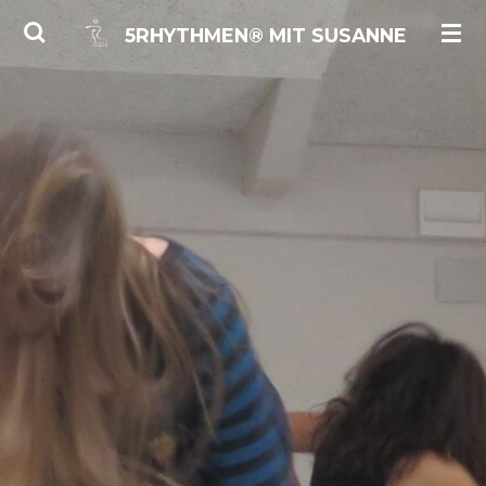
Zum
5RHYTHMEN® MIT
SUSANNE
Hauptinhalt
springen