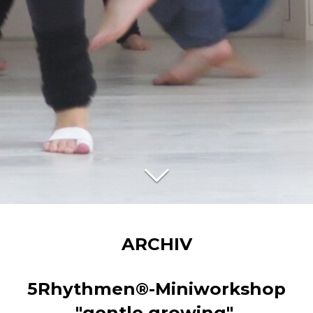
ARCHIV
5Rhythmen®-Miniworkshop
"gentle growing"